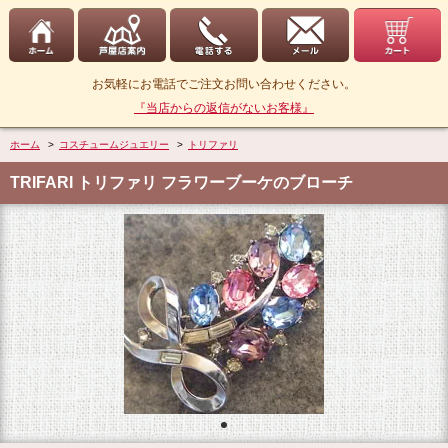
お気軽にお電話でご注文お問い合わせください。
『当店からの返信がないお客様』
ホーム
>
コスチュームジュエリー
>
トリファリ
TRIFARI トリファリ フラワーブーケのブローチ