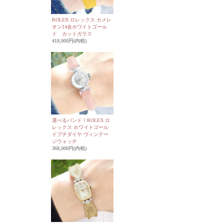
ROLEX ロレックス カメレ
オン14金ホワイトゴール
ド カットガラス
418,000円(内税)
選べるバンド！ROLEX ロ
レックス ホワイトゴール
ドプチダイヤ ヴィンテー
ジウォッチ
368,000円(内税)