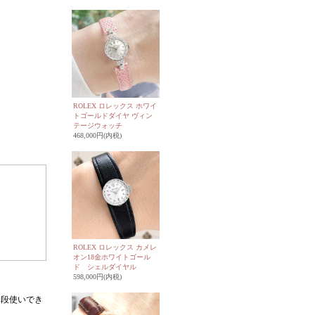
ROLEX ロレックス ホワイ
トゴールドダイヤ ヴィン
テージウォッチ
468,000円(内税)
ROLEX ロレックス カメレ
オン18金ホワイトゴール
ド シェルダイヤル
598,000円(内税)
普段使いでき