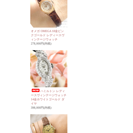
オメガ OMEGA 18金ピン
クゴールド レディースヴ
ィンテージウォッチ
278,000円(内税)
ハミルトン レディ
ースヴィンテージウォッチ
14金ホワイトゴールド ダ
イヤ
398,000円(内税)