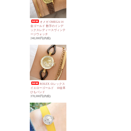
オメガ OMEGA 14
金ゴールド 数字のインデ
ックスレディースヴィンテ
ージウォッチ
248,000円(内税)
ROLEX ロレックス
イエローゴールド 18金革
ひもバンド
378,000円(内税)