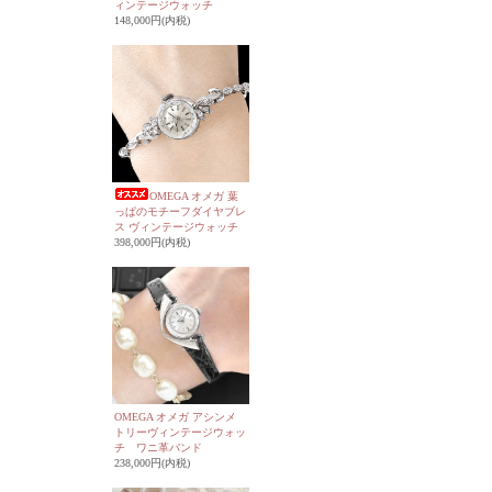
ィンテージウォッチ
148,000円(内税)
OMEGA オメガ 葉
っぱのモチーフダイヤブレ
ス ヴィンテージウォッチ
398,000円(内税)
OMEGA オメガ アシンメ
トリーヴィンテージウォッ
チ ワニ革バンド
238,000円(内税)