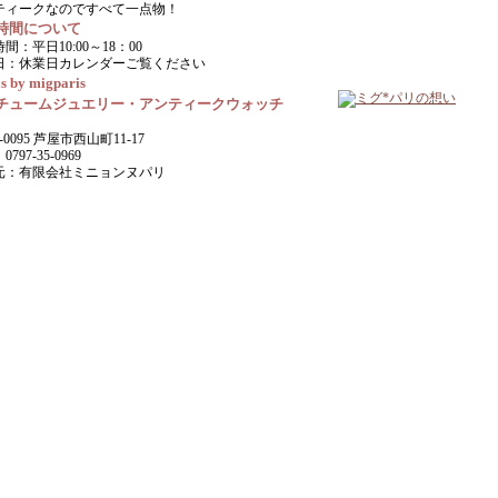
ティークなのですべて一点物！
時間について
間：平日10:00～18：00
日：休業日カレンダーご覧ください
s by migparis
チュームジュエリー・アンティークウォッチ
-0095 芦屋市西山町11-17
797-35-0969
元：有限会社ミニョンヌパリ