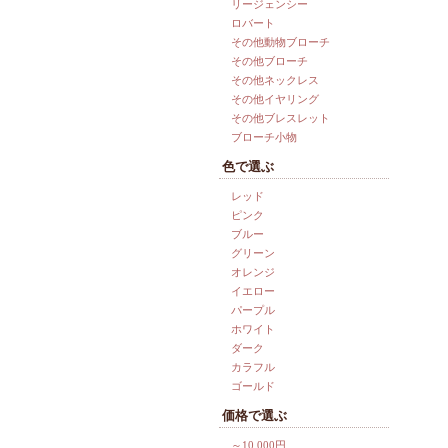
リージェンシー
ロバート
その他動物ブローチ
その他ブローチ
その他ネックレス
その他イヤリング
その他ブレスレット
ブローチ小物
色で選ぶ
レッド
ピンク
ブルー
グリーン
オレンジ
イエロー
パープル
ホワイト
ダーク
カラフル
ゴールド
価格で選ぶ
～10,000円