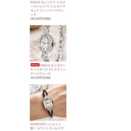
ROLEX ロレックス イエロ
ーゴールドバンドとダイヤ
モンド ヴィンテージウォ
ッチ
680,000円(内税)
OMEGA オメガマー
キースダイヤブレスヴィン
テージウォッチ
458,000円(内税)
HAMILTON ハミルトン
蝶々 ホワイトゴールドヴ