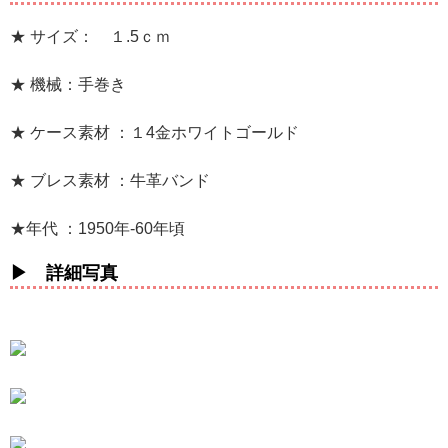
★ サイズ： １.5ｃｍ
★ 機械：手巻き
★ ケース素材 ：１4金ホワイトゴールド
★ ブレス素材 ：牛革バンド
★年代 ：1950年-60年頃
▶ 詳細写真