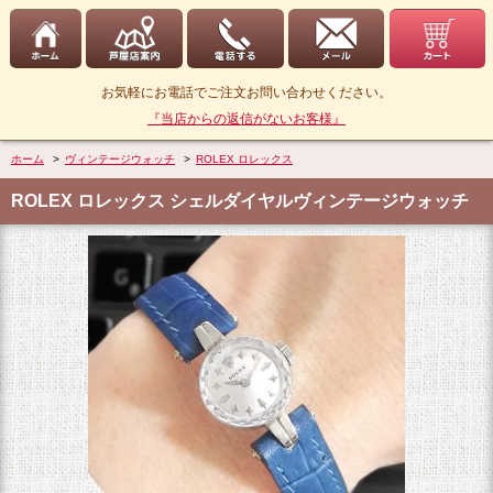
お気軽にお電話でご注文お問い合わせください。
『当店からの返信がないお客様』
ホーム
>
ヴィンテージウォッチ
>
ROLEX ロレックス
ROLEX ロレックス シェルダイヤルヴィンテージウォッチ