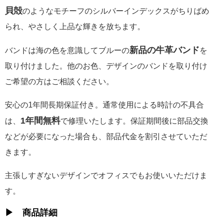
貝殻
のようなモチーフのシルバーインデックスがちりばめ
られ、やさしく上品な輝きを放ちます。
新品の牛革バンド
バンドは海の色を意識してブルーの
を
取り付けました。他のお色、デザインのバンドを取り付け
ご希望の方はご相談ください。
安心の1年間長期保証付き。通常使用による時計の不具合
1年間無料
は、
で修理いたします。保証期間後に部品交換
などが必要になった場合も、部品代金を割引させていただ
きます。
主張しすぎないデザインでオフィスでもお使いいただけま
す。
▶ 商品詳細