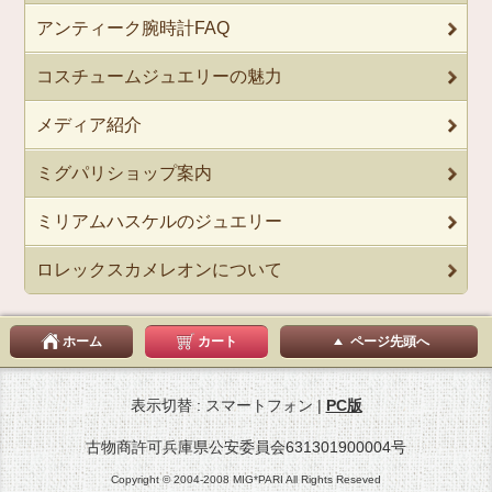
アンティーク腕時計FAQ
コスチュームジュエリーの魅力
メディア紹介
ミグパリショップ案内
ミリアムハスケルのジュエリー
ロレックスカメレオンについて
ホーム
カート
ページ先頭へ
表示切替 : スマートフォン |
PC版
古物商許可兵庫県公安委員会631301900004号
Copyright © 2004-2008 MIG*PARI All Rights Reseved