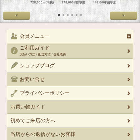
728,000円(内税)
178,000円(内税)
468,000円(内税)
458,000円
<
>
会員メニュー
ご利用ガイド
支払い方法 / 配送方法 / 会社概要
ショップブログ
お問い合せ
プライバシーポリシー
お買い物ガイド
初めてご来店の方へ
当店からの返信がないお客様