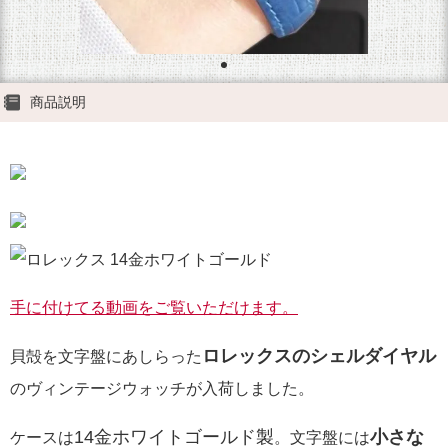
商品説明
手に付けてる動画をご覧いただけます。
ロレックスのシェルダイヤル
貝殻を文字盤にあしらった
のヴィンテージウォッチが入荷しました。
14金ホワイトゴールド製
小さな
ケースは
。文字盤には