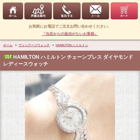
お気軽にお電話でご注文お問い合わせください。
『当店からの返信がないお客様』
ホーム
>
ヴィンテージウォッチ
>
HAMILTON ハミルトン
HAMILTON ハミルトン チェーンブレス ダイヤモンド
レディースウォッチ