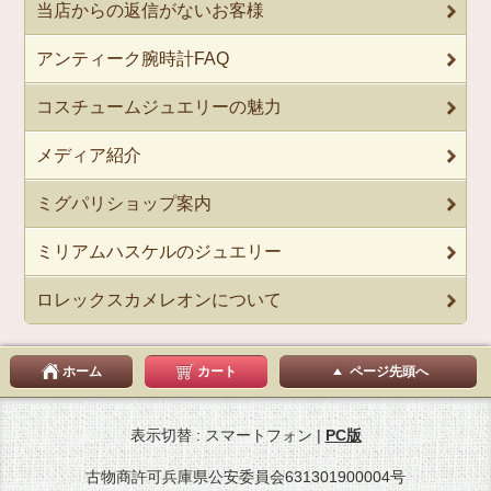
当店からの返信がないお客様
アンティーク腕時計FAQ
コスチュームジュエリーの魅力
メディア紹介
ミグパリショップ案内
ミリアムハスケルのジュエリー
ロレックスカメレオンについて
ホーム
カート
ページ先頭へ
表示切替 : スマートフォン |
PC版
古物商許可兵庫県公安委員会631301900004号