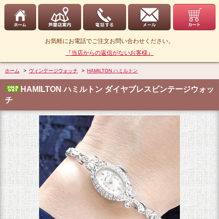
お気軽にお電話でご注文お問い合わせください。
『当店からの返信がないお客様』
ホーム
>
ヴィンテージウォッチ
>
HAMILTON ハミルトン
HAMILTON ハミルトン ダイヤブレスビンテージウォッ
チ