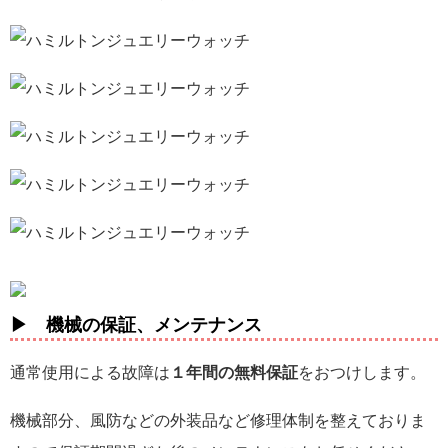
▶ 機械の保証、メンテナンス
通常使用による故障は
１年間の無料保証
をおつけします。
機械部分、風防などの外装品など修理体制を整えておりま