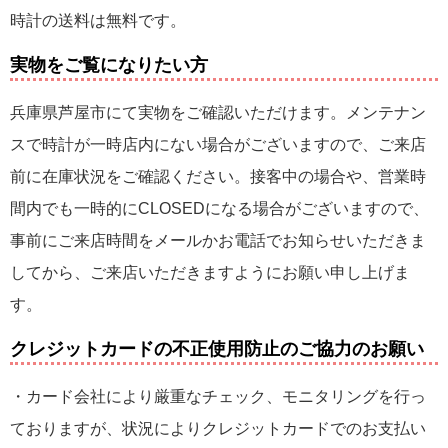
時計の送料は無料です。
実物をご覧になりたい方
兵庫県芦屋市にて実物をご確認いただけます。メンテナン
スで時計が一時店内にない場合がございますので、ご来店
前に在庫状況をご確認ください。接客中の場合や、営業時
間内でも一時的にCLOSEDになる場合がございますので、
事前にご来店時間をメールかお電話でお知らせいただきま
してから、ご来店いただきますようにお願い申し上げま
す。
クレジットカードの不正使用防止のご協力のお願い
・カード会社により厳重なチェック、モニタリングを行っ
ておりますが、状況によりクレジットカードでのお支払い