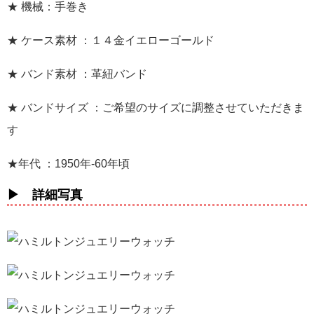
★ 機械：手巻き
★ ケース素材 ：１４金イエローゴールド
★ バンド素材 ：革紐バンド
★ バンドサイズ ：ご希望のサイズに調整させていただきま
す
★年代 ：1950年-60年頃
▶ 詳細写真