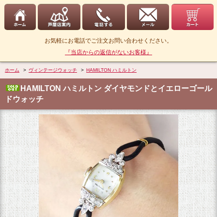
お気軽にお電話でご注文お問い合わせください。
『当店からの返信がないお客様』
ホーム
>
ヴィンテージウォッチ
>
HAMILTON ハミルトン
HAMILTON ハミルトン ダイヤモンドとイエローゴール
ドウォッチ