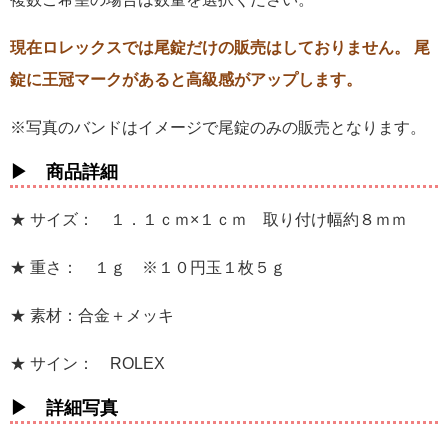
現在ロレックスでは尾錠だけの販売はしておりません。 尾
錠に王冠マークがあると高級感がアップします。
※写真のバンドはイメージで尾錠のみの販売となります。
▶ 商品詳細
★ サイズ： １．１ｃｍ×１ｃｍ 取り付け幅約８ｍｍ
★ 重さ： １ｇ ※１０円玉１枚５ｇ
★ 素材：合金＋メッキ
★ サイン： ROLEX
▶ 詳細写真