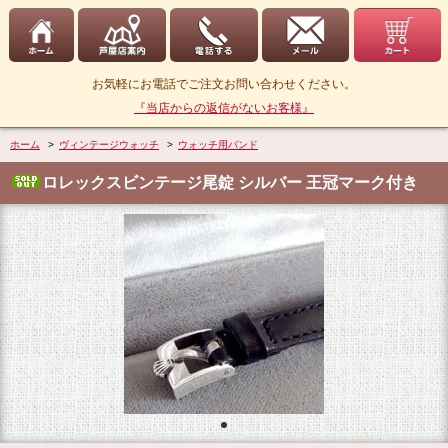
お気軽にお電話でご注文お問い合わせください。
『当店からの返信がないお客様』
ホーム
>
ヴィンテージウォッチ
>
ウォッチ用バンド
ロレックスビンテージ尾錠 シルバー 王冠マーク付き