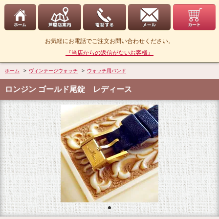
お気軽にお電話でご注文お問い合わせください。
『当店からの返信がないお客様』
ホーム
>
ヴィンテージウォッチ
>
ウォッチ用バンド
ロンジン ゴールド尾錠 レディース