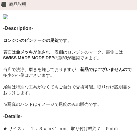
商品説明
-Description-
ロンジンのビンテージの尾錠
です。
表面は
金メッキ
が施され、表側はロンジンのマーク、裏側には
SWISS MADE MODE DEP
の刻印が確認できます。
当店で洗浄、磨きを施しておりますが、
新品ではございませんので
多少の小傷はございます。
尾錠は特別な工具がなくてもご自分で交換可能。取り付け説明書を
おつけします。
※写真のバンドはイメージで尾錠のみの販売です。
-Details-
---------------------------------------------
★ サイズ： １．３ｃｍ×１ｍｍ 取り付け幅約７．５ｍｍ