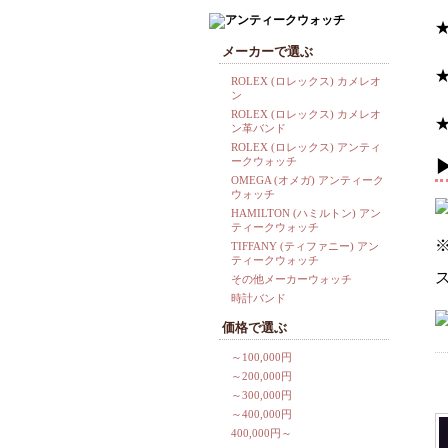
メーカーで選ぶ
ROLEX (ロレックス) カメレオ
ン
ROLEX (ロレックス) カメレオ
★
ン革バンド
ROLEX (ロレックス) アンティ
ークウォッチ
OMEGA (オメガ) アンティーク
ウォッチ
HAMILTON (ハミルトン) アン
ティークウォッチ
TIFFANY (ティファニー) アン
ティークウォッチ
その他メーカーウォッチ
時計バンド
価格で選ぶ
～100,000円
～200,000円
～300,000円
～400,000円
400,000円～