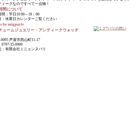
ティークなのですべて一点物！
時間について
間：平日10:00～18：00
日：休業日カレンダーご覧ください
s by migparis
チュームジュエリー・アンティークウォッチ
-0095 芦屋市西山町11-17
797-35-0969
元：有限会社ミニョンヌパリ