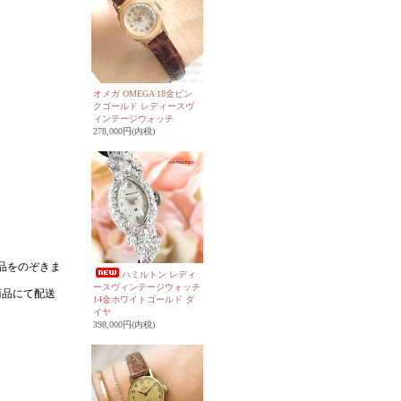
オメガ OMEGA 18金ピン
クゴールド レディースヴ
ィンテージウォッチ
278,000円(内税)
ハミルトン レディ
ースヴィンテージウォッチ
14金ホワイトゴールド ダ
イヤ
398,000円(内税)