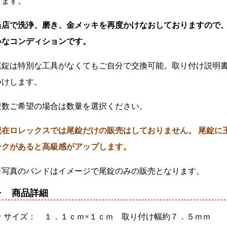
きます。
当店で洗浄、磨き、金メッキを再度かけなおしておりますので
いなコンディションです。
尾錠は特別な工具がなくてもご自分で交換可能。取り付け説明
つけします。
複数ご希望の場合は数量を選択ください。
現在ロレックスでは尾錠だけの販売はしておりません。 尾錠に
ークがあると高級感がアップします。
※写真のバンドはイメージで尾錠のみの販売となります。
▶ 商品詳細
★ サイズ： １．１ｃｍ×１ｃｍ 取り付け幅約７．５ｍｍ