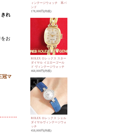
ィンテージウォッチ 革バ
ンド
178,000円(内税)
、きれ
書をお
ROLEX ロレックス スター
ダイヤル イエローゴール
ド ヴィンテージウォッチ
468,000円(内税)
王冠マ
ROLEX ロレックス シェル
ダイヤルヴィンテージウォ
ッチ
458,000円(内税)