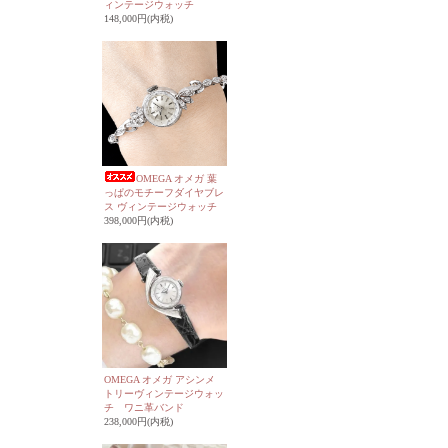
ィンテージウォッチ
148,000円(内税)
OMEGA オメガ 葉
っぱのモチーフダイヤブレ
ス ヴィンテージウォッチ
398,000円(内税)
OMEGA オメガ アシンメ
トリーヴィンテージウォッ
チ ワニ革バンド
238,000円(内税)