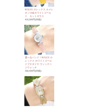
ROLEX ロレックス カメレ
オン14金ホワイトゴール
ド カットガラス
418,000円(内税)
選べるバンド！ROLEX ロ
レックス ホワイトゴール
ドプチダイヤ ヴィンテー
ジウォッチ
368,000円(内税)