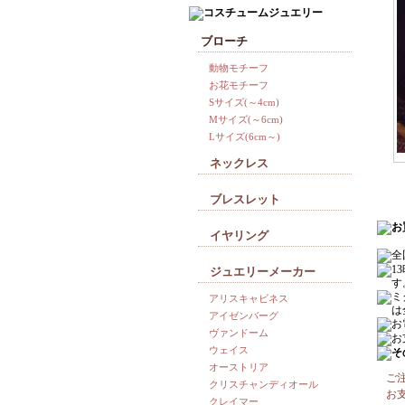
ブローチ
動物モチーフ
お花モチーフ
Sサイズ(～4cm)
Mサイズ(～6cm)
Lサイズ(6cm～)
ネックレス
ブレスレット
イヤリング
ジュエリーメーカー
アリスキャビネス
アイゼンバーグ
ヴァンドーム
ウェイス
オーストリア
ご
クリスチャンディオール
お
クレイマー