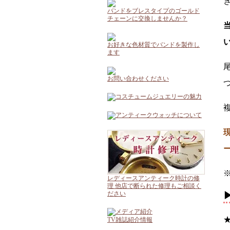
バンドをブレスタイプのゴールド
チェーンに交換しませんか？
お好きな色材質でバンドを製作し
ます
お問い合わせください
レディースアンティーク時計の修
理 他店で断られた修理もご相談く
ださい
TV雑誌紹介情報