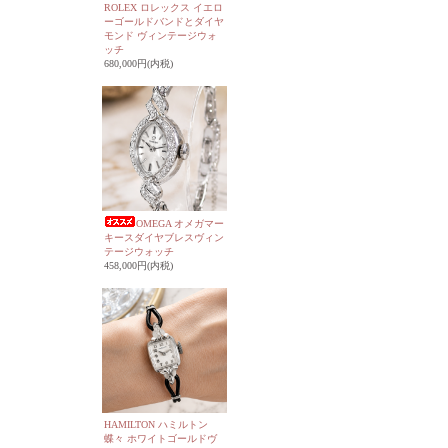
ROLEX ロレックス イエロ
ーゴールドバンドとダイヤ
モンド ヴィンテージウォ
ッチ
680,000円(内税)
OMEGA オメガマー
キースダイヤブレスヴィン
テージウォッチ
458,000円(内税)
HAMILTON ハミルトン
蝶々 ホワイトゴールドヴ