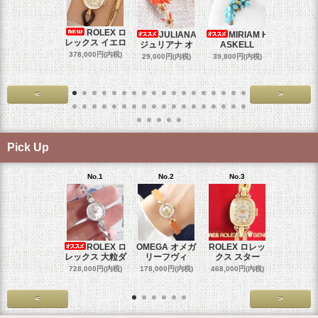
ROLEX ロ
JULIANA
MIRIAM H
OM
レックス イエロ
ジュリアナ オ
ASKELL
オメガマ
スダ
378,000円(内税)
29,000円(内税)
39,800円(内税)
458,000円
<
>
Pick Up
No.1
No.2
No.3
No.4
ROLEX ロ
OMEGA オメガ
ROLEX ロレッ
ROLEX 
レックス 大粒ダ
リーフヴィ
クス スター
クス 
728,000円(内税)
178,000円(内税)
468,000円(内税)
458,000円
<
>